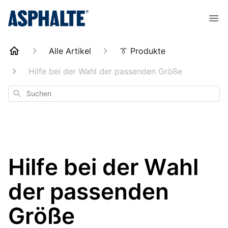
Alle Artikel
👔 Produkte
Hilfe bei der Wahl der passenden Größe
Suchen
Hilfe bei der Wahl
der passenden
Größe