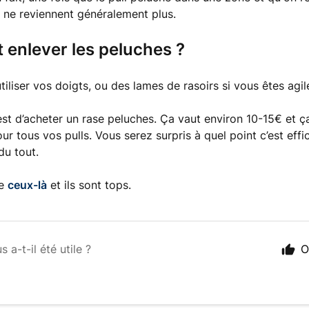
s ne reviennent généralement plus.
enlever les peluches ?
iliser vos doigts, ou des lames de rasoirs si vous êtes agil
’est d’acheter un rase peluches. Ça vaut environ 10-15€ et ç
r tous vos pulls. Vous serez surpris à quel point c’est effic
du tout.
se
ceux-là
et ils sont tops.
s a-t-il été utile ?
O