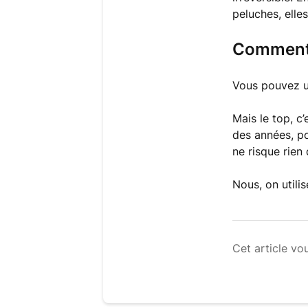
peluches, elle
Comment 
Vous pouvez ut
Mais le top, c
des années, pou
ne risque rien 
Nous, on utili
Cet article vou