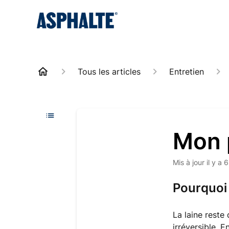
Tous les articles
Entretien
Mon 
Mis à jour
il y a 
Pourquoi 
La laine reste
irréversible. E