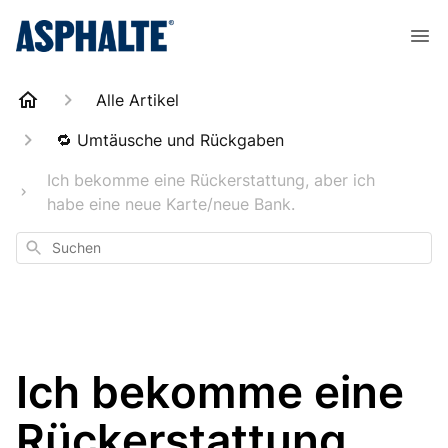
Alle Artikel
🔁 Umtäusche und Rückgaben
Ich bekomme eine Rückerstattung, aber ich
habe eine neue Karte/neue Bank.
Suchen
Ich bekomme eine
Rückerstattung,