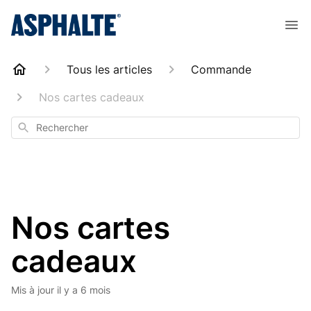
Tous les articles
Commande
Nos cartes cadeaux
Rechercher
Nos cartes
cadeaux
Mis à jour
il y a 6 mois